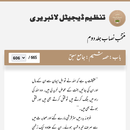
منتخب نصاب جلد دوم
باب:
حصہ ششم: جامع سبق
665 /
’’حقیقت یہ ہے کہ اللہ نے تو اہل ایمان سے ان کے مال
اور ان کی جانیں جنت کے عوض خرید لی ہیں۔ وہ اللہ کی
راہ میں جنگ کرتے ہیں تو قتل کرتے بھی ہیں اور قتل
ہوتے بھی ہیں۔‘‘
غزوئہ بدر میں سترقرشی مارے گئے اور صحابہ ث میں
سے صرف تیرہ شہید ہوئے۔ ان کے علاوہ ایک زخمی