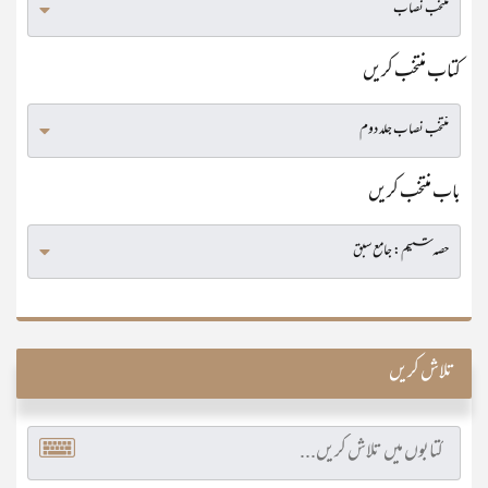
کتاب منتخب کریں
باب منتخب کریں
تلاش کریں