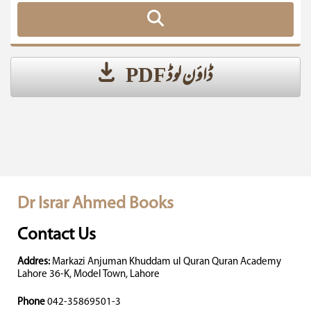
ڈاؤن لوڈ PDF
Dr Israr Ahmed Books
Contact Us
Addres:
Markazi Anjuman Khuddam ul Quran Quran Academy
Lahore 36-K, Model Town, Lahore
Phone
042-35869501-3