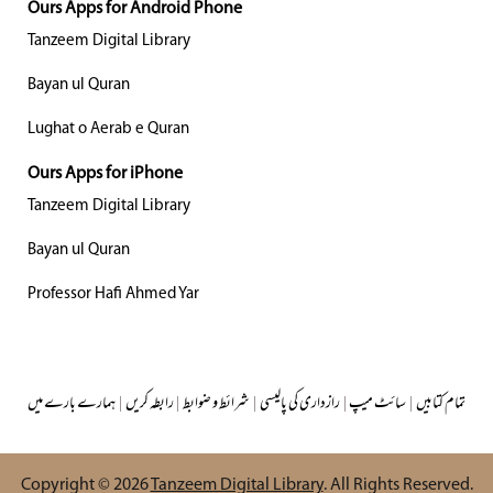
Ours Apps for Android Phone
Tanzeem Digital Library
Bayan ul Quran
Lughat o Aerab e Quran
Ours Apps for iPhone
Tanzeem Digital Library
Bayan ul Quran
Professor Hafi Ahmed Yar
تمام کتابیں
|
سائٹ میپ
|
رازداری کی پالیسی
|
شرائط و ضوابط
|
رابطہ کریں
|
ہمارے بارے میں
Copyright © 2026
Tanzeem Digital Library
. All Rights Reserved.