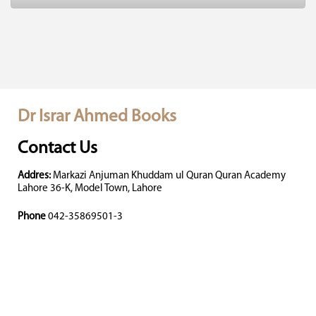
Dr Israr Ahmed Books
Contact Us
Addres:
Markazi Anjuman Khuddam ul Quran Quran Academy
Lahore 36-K, Model Town, Lahore
Phone
042-35869501-3