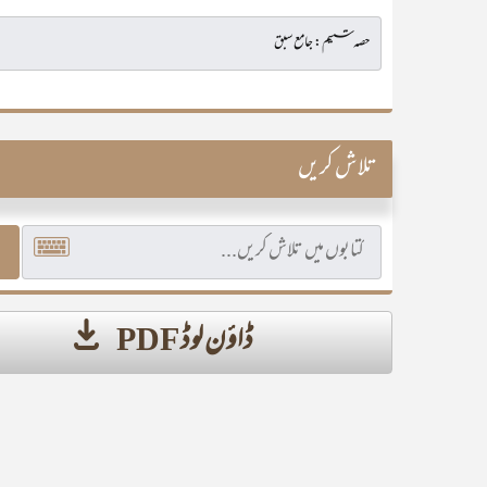
تلاش کریں
ڈاؤن لوڈ PDF