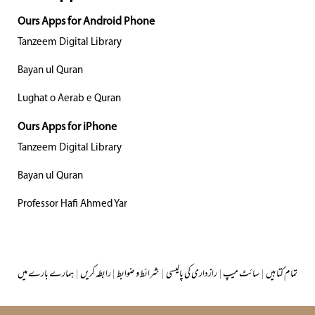
Ours Apps for Android Phone
Tanzeem Digital Library
Bayan ul Quran
Lughat o Aerab e Quran
Ours Apps for iPhone
Tanzeem Digital Library
Bayan ul Quran
Professor Hafi Ahmed Yar
تمام کتابیں
|
سائٹ میپ
|
رازداری کی پالیسی
|
شرائط و ضوابط
|
رابطہ کریں
|
ہمارے بارے میں