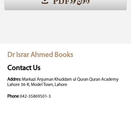
ڈاؤن لوڈ PDF
Dr Israr Ahmed Books
Contact Us
Addres:
Markazi Anjuman Khuddam ul Quran Quran Academy
Lahore 36-K, Model Town, Lahore
Phone
042-35869501-3