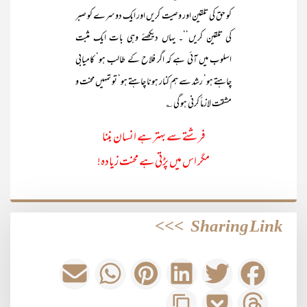
کو حق کی تلقین اور وصیت کریں اور ایک دوسرے کو صبر
کی تلقین کریں‘‘۔ یہاں دیکھئے وہی بات ایک مثبت
اسلوب میں آئی ہے کہ اگر فلاح کے طالب ہو‘ کامیابی
چاہتے ہو‘ رشد سے ہم کنار ہونا چاہتے ہو‘ تو تمہیں محنت و
مشقت لازماً کرنی ہو گی ؎
فرشتے سے بہتر ہے انسان بننا
مگر اس میں پڑتی ہے محنت زیادہ!
>>>
Sharing Link