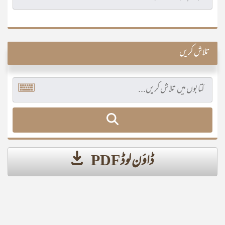
تلاش کریں
ڈاؤن لوڈ PDF