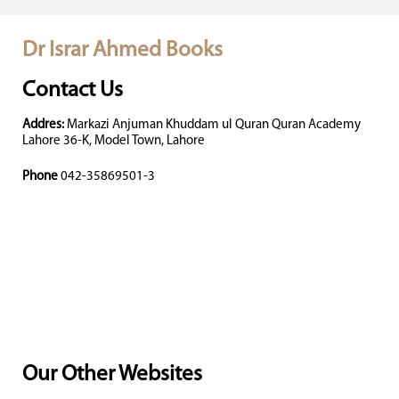
Dr Israr Ahmed Books
Contact Us
Addres:
Markazi Anjuman Khuddam ul Quran Quran Academy
Lahore 36-K, Model Town, Lahore
Phone
042-35869501-3
Our Other Websites