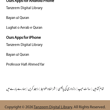
Ours Apps for Android Phone
Tanzeem Digital Library
Bayan ul Quran
Lughat o Aerab e Quran
Ours Apps for iPhone
Tanzeem Digital Library
Bayan ul Quran
Professor Hafi Ahmed Yar
تمام کتابیں
|
سائٹ میپ
|
رازداری کی پالیسی
|
شرائط و ضوابط
|
رابطہ کریں
|
ہمارے بارے میں
Copyright © 2026
Tanzeem Digital Library
. All Rights Reserved.