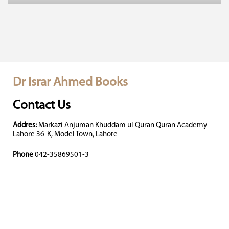
Dr Israr Ahmed Books
Contact Us
Addres:
Markazi Anjuman Khuddam ul Quran Quran Academy
Lahore 36-K, Model Town, Lahore
Phone
042-35869501-3