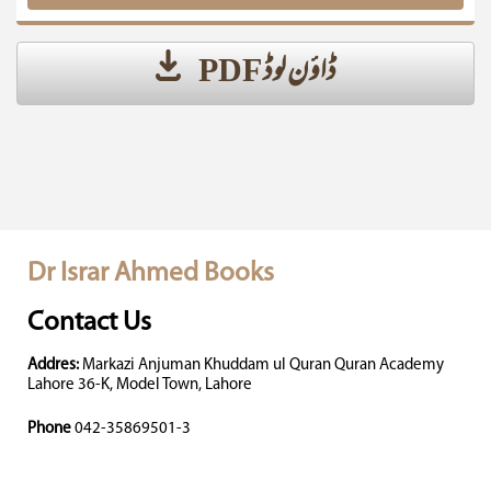
ڈاؤن لوڈ PDF
Dr Israr Ahmed Books
Contact Us
Addres:
Markazi Anjuman Khuddam ul Quran Quran Academy
Lahore 36-K, Model Town, Lahore
Phone
042-35869501-3