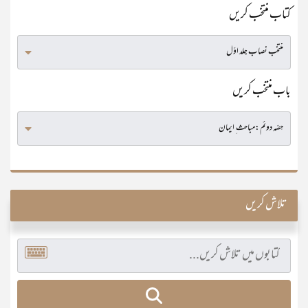
کتاب منتخب کریں
باب منتخب کریں
تلاش کریں