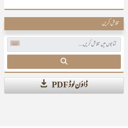
تلاش کریں
ڈاؤن لوڈ PDF