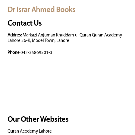
Dr Israr Ahmed Books
Contact Us
Addres:
Markazi Anjuman Khuddam ul Quran Quran Academy
Lahore 36-K, Model Town, Lahore
Phone
042-35869501-3
Our Other Websites
Quran Acedemy Lahore