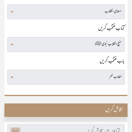
کتاب منتخب کریں
باب منتخب کریں
تلاش کریں