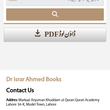
ڈاؤن لوڈ PDF
Dr Israr Ahmed Books
Contact Us
Addres:
Markazi Anjuman Khuddam ul Quran Quran Academy
Lahore 36-K, Model Town, Lahore