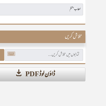
تلاش کریں
ڈاؤن لوڈ PDF