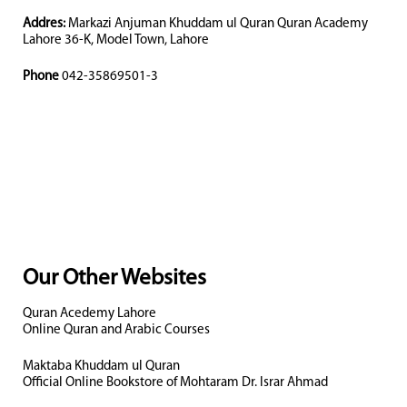
Addres:
Markazi Anjuman Khuddam ul Quran Quran Academy
Lahore 36-K, Model Town, Lahore
Phone
042-35869501-3
Our Other Websites
Quran Acedemy Lahore
Online Quran and Arabic Courses
Maktaba Khuddam ul Quran
Official Online Bookstore of Mohtaram Dr. Israr Ahmad