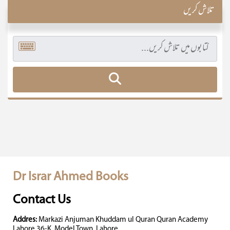
تلاش کریں
Dr Israr Ahmed Books
Contact Us
Addres:
Markazi Anjuman Khuddam ul Quran Quran Academy
Lahore 36-K, Model Town, Lahore