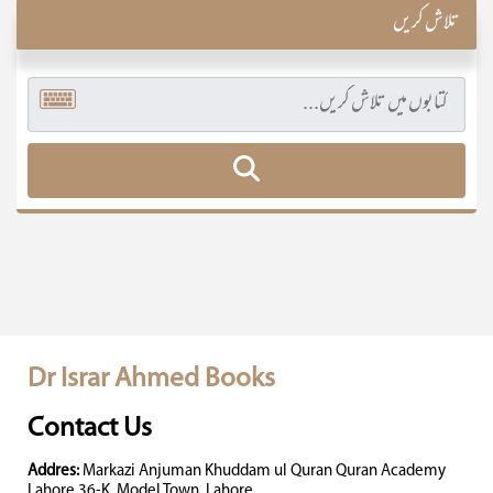
تلاش کریں
Dr Israr Ahmed Books
Contact Us
Addres:
Markazi Anjuman Khuddam ul Quran Quran Academy
Lahore 36-K, Model Town, Lahore