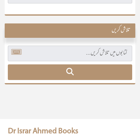
تلاش کریں
Dr Israr Ahmed Books