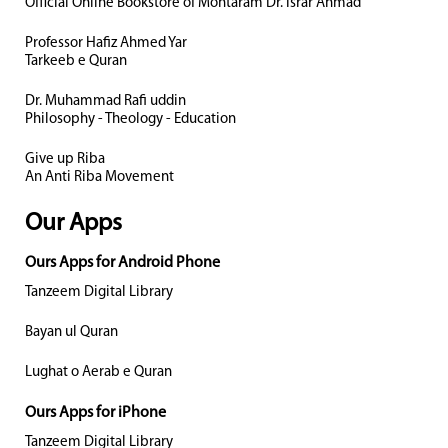
Official Online Bookstore of Mohtaram Dr. Israr Ahmad
Professor Hafiz Ahmed Yar
Tarkeeb e Quran
Dr. Muhammad Rafi uddin
Philosophy - Theology - Education
Give up Riba
An Anti Riba Movement
Our Apps
Ours Apps for Android Phone
Tanzeem Digital Library
Bayan ul Quran
Lughat o Aerab e Quran
Ours Apps for iPhone
Tanzeem Digital Library