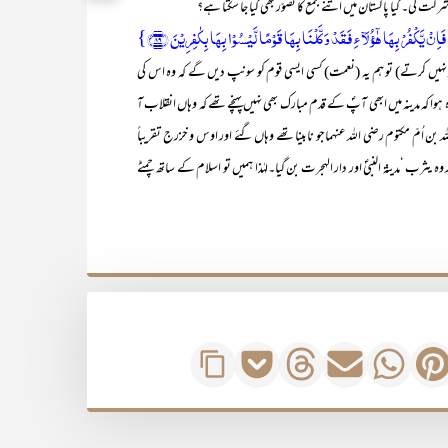
اِنۡ یَّکۡفُرۡ بِہَا ہٰۤؤُلَآءِ فَقَدۡ وَکَّلۡنَا بِہَا قَوۡمًا لَّیۡسُوۡا بِہَا بِکٰفِرِیۡنَ ﴿۸۹﴾}
در نہیں کرتے) تو ہم یہ (نعمت) کسی ایسی قوم کو سونپ دیں گے کہ وہ اس کی
وا کہ مدینہ میں ابھی آپؐ کے قدم مبارک بھی نہیں پہنچے تھے کہ وہاں انقلاب آ
لہ بن اُمّ مکتوم رضی اللہ عنہماجو نابینا تھے وہاں گئے اور اوس و خزرج تقریباً
ثرب ‘مدینۃ النبیؐ اور دار الہجرت بن گیا۔لہٰذا ہمیں تو اسلام کے ساتھ چمٹے