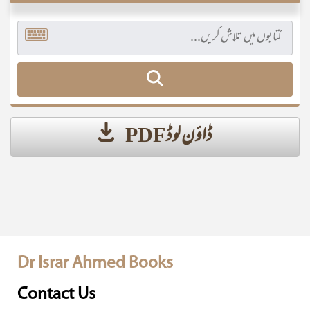
ڈاؤن لوڈ PDF
Dr Israr Ahmed Books
Contact Us