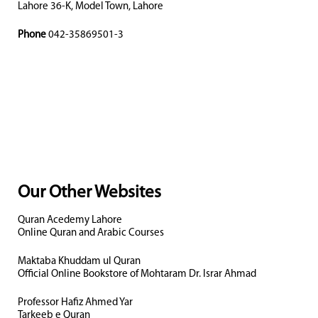
Lahore 36-K, Model Town, Lahore
Phone
042-35869501-3
Our Other Websites
Quran Acedemy Lahore
Online Quran and Arabic Courses
Maktaba Khuddam ul Quran
Official Online Bookstore of Mohtaram Dr. Israr Ahmad
Professor Hafiz Ahmed Yar
Tarkeeb e Quran