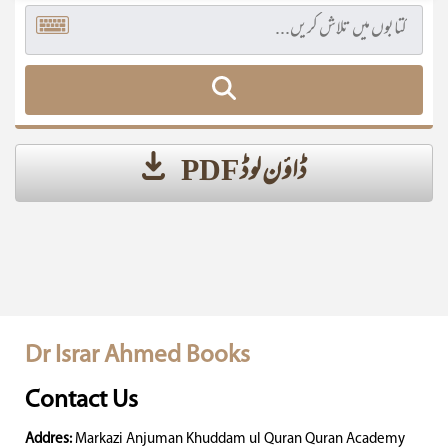
ڈاؤن لوڈ PDF
Dr Israr Ahmed Books
Contact Us
Addres:
Markazi Anjuman Khuddam ul Quran Quran Academy