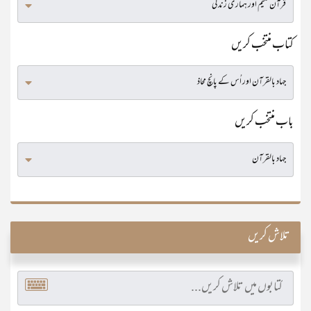
کتاب منتخب کریں
باب منتخب کریں
تلاش کریں