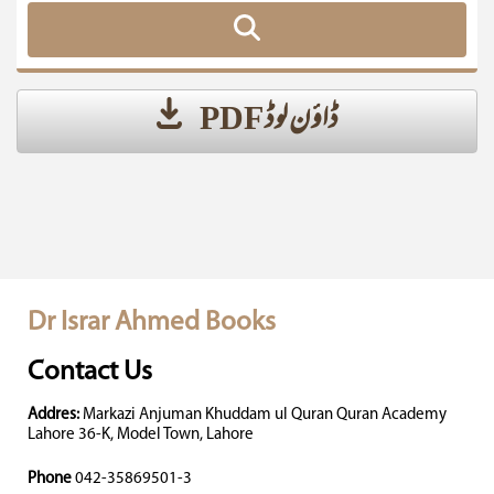
ڈاؤن لوڈ PDF
Dr Israr Ahmed Books
Contact Us
Addres:
Markazi Anjuman Khuddam ul Quran Quran Academy
Lahore 36-K, Model Town, Lahore
Phone
042-35869501-3