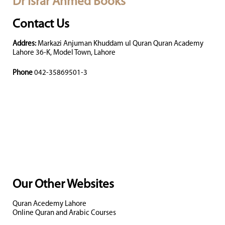
Dr Israr Ahmed Books
Contact Us
Addres:
Markazi Anjuman Khuddam ul Quran Quran Academy
Lahore 36-K, Model Town, Lahore
Phone
042-35869501-3
Our Other Websites
Quran Acedemy Lahore
Online Quran and Arabic Courses