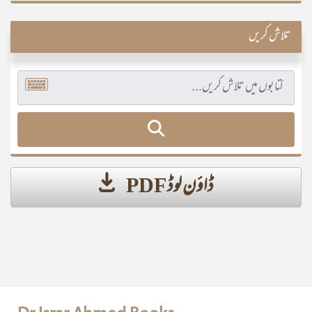
تلاش کریں
ڈاؤن لوڈ PDF