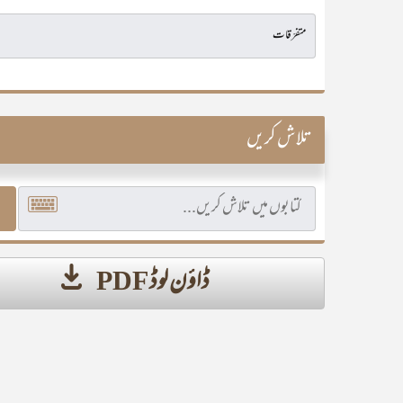
تلاش کریں
ڈاؤن لوڈ PDF