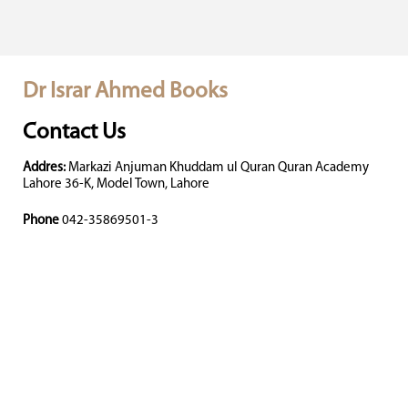
Dr Israr Ahmed Books
Contact Us
Addres:
Markazi Anjuman Khuddam ul Quran Quran Academy
Lahore 36-K, Model Town, Lahore
Phone
042-35869501-3