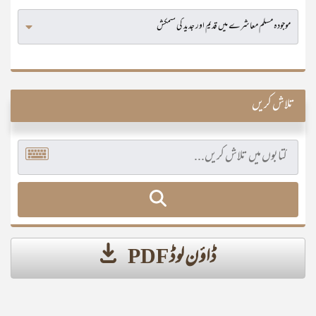
تلاش کریں
ڈاؤن لوڈ PDF