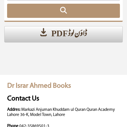
ڈاؤن لوڈ PDF
Dr Israr Ahmed Books
Contact Us
Addres:
Markazi Anjuman Khuddam ul Quran Quran Academy
Lahore 36-K, Model Town, Lahore
Phone
042-35869501-3