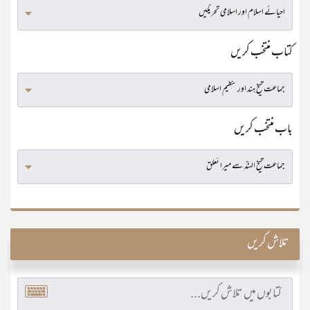
کتاب منتخب کریں
باب منتخب کریں
تلاش کریں