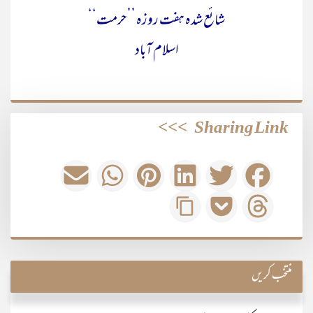
شائع شدہ ہفت روزہ ’’حرمت‘‘
اسلام آباد
>>>
Sharing Link
منتخب کریں