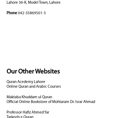
Lahore 36-K, Model Town, Lahore
Phone
042-35869501-3
Our Other Websites
Quran Acedemy Lahore
Online Quran and Arabic Courses
Maktaba Khuddam ul Quran
Official Online Bookstore of Mohtaram Dr. Israr Ahmad
Professor Hafiz Ahmed Yar
Tarkeeb e Quran