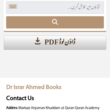
ڈاؤن لوڈ PDF
Dr Israr Ahmed Books
Contact Us
Addres:
Markazi Anjuman Khuddam ul Quran Quran Academy