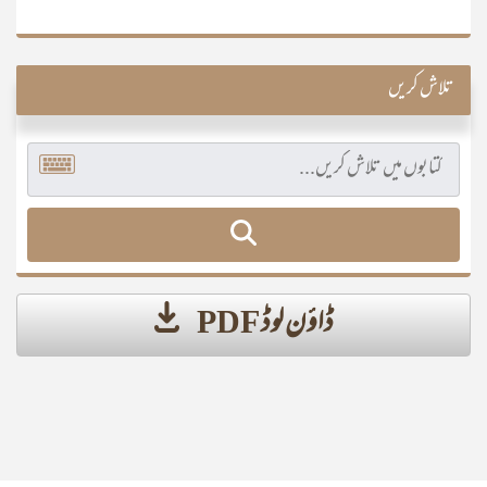
تلاش کریں
ڈاؤن لوڈ PDF