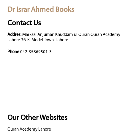
Dr Israr Ahmed Books
Contact Us
Addres:
Markazi Anjuman Khuddam ul Quran Quran Academy
Lahore 36-K, Model Town, Lahore
Phone
042-35869501-3
Our Other Websites
Quran Acedemy Lahore