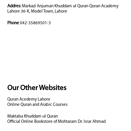
Addres:
Markazi Anjuman Khuddam ul Quran Quran Academy
Lahore 36-K, Model Town, Lahore
Phone
042-35869501-3
Our Other Websites
Quran Acedemy Lahore
Online Quran and Arabic Courses
Maktaba Khuddam ul Quran
Official Online Bookstore of Mohtaram Dr. Israr Ahmad