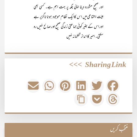
اور صحیح مشورہ دینا اپنی جگہ پر بہت اہم ہے۔ کسی بھی
ہیئت اجتماعی میں اس کا ایک نظام موجود ہونا ناگزیر ہے
اور اس کے بغیر کوئی جماعتی زندگی صحیح اور صالح نہیں رہ
سکتی۔ امیر کا انداز تحکمانہ نہیں
>>>
Sharing Link
منتخب کریں