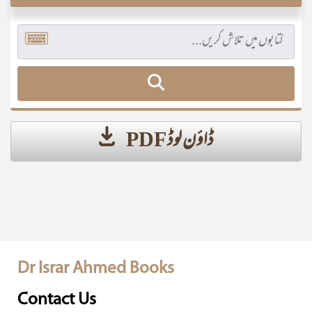
ڈاؤن لوڈ PDF
Dr Israr Ahmed Books
Contact Us