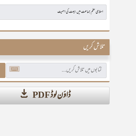
تلاش کریں
ڈاؤن لوڈ PDF