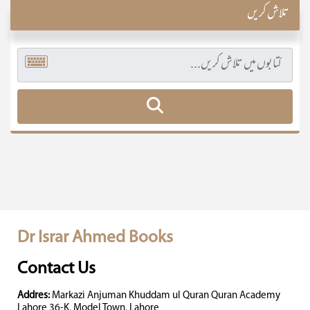
تلاش کریں
Dr Israr Ahmed Books
Contact Us
Addres:
Markazi Anjuman Khuddam ul Quran Quran Academy
Lahore 36-K, Model Town, Lahore