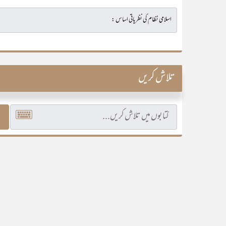
تلاش کریں