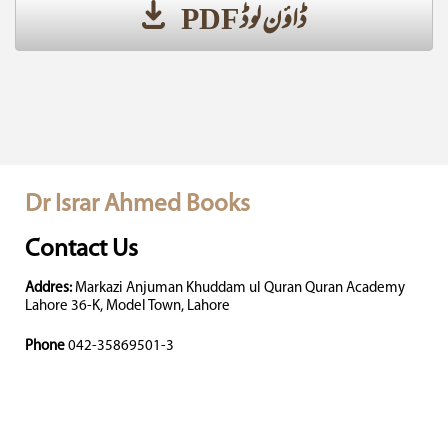
ڈاؤن لوڈ PDF
Dr Israr Ahmed Books
Contact Us
Addres:
Markazi Anjuman Khuddam ul Quran Quran Academy
Lahore 36-K, Model Town, Lahore
Phone
042-35869501-3