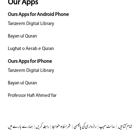
Our Apps
Ours Apps for Android Phone
Tanzeem Digital Library
Bayan ul Quran
Lughat o Aerab e Quran
Ours Apps for iPhone
Tanzeem Digital Library
Bayan ul Quran
Professor Hafi Ahmed Yar
تمام کتابیں
|
سائٹ میپ
|
رازداری کی پالیسی
|
شرائط و ضوابط
|
رابطہ کریں
|
ہمارے بارے میں