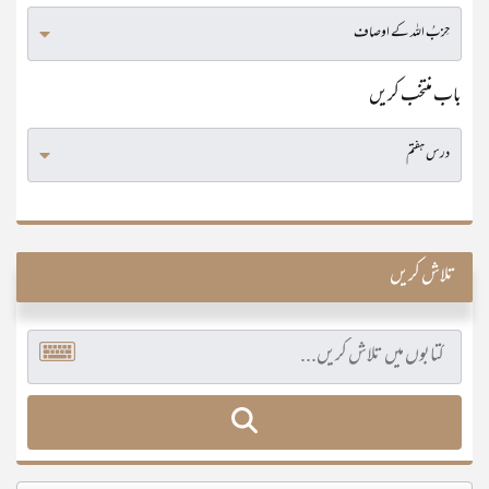
باب منتخب کریں
تلاش کریں