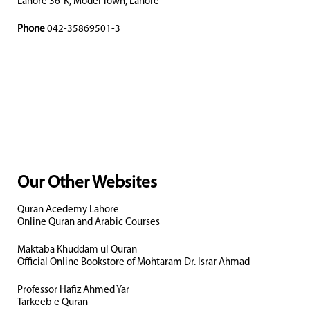
Lahore 36-K, Model Town, Lahore
Phone
042-35869501-3
Our Other Websites
Quran Acedemy Lahore
Online Quran and Arabic Courses
Maktaba Khuddam ul Quran
Official Online Bookstore of Mohtaram Dr. Israr Ahmad
Professor Hafiz Ahmed Yar
Tarkeeb e Quran