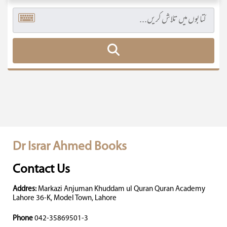
Dr Israr Ahmed Books
Contact Us
Addres:
Markazi Anjuman Khuddam ul Quran Quran Academy
Lahore 36-K, Model Town, Lahore
Phone
042-35869501-3