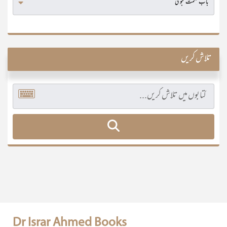
تلاش کریں
Dr Israr Ahmed Books