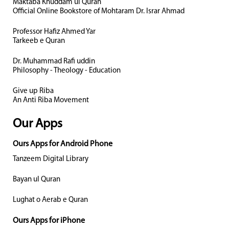
Maktaba Khuddam ul Quran
Official Online Bookstore of Mohtaram Dr. Israr Ahmad
Professor Hafiz Ahmed Yar
Tarkeeb e Quran
Dr. Muhammad Rafi uddin
Philosophy - Theology - Education
Give up Riba
An Anti Riba Movement
Our Apps
Ours Apps for Android Phone
Tanzeem Digital Library
Bayan ul Quran
Lughat o Aerab e Quran
Ours Apps for iPhone