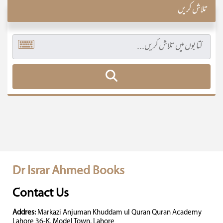
تلاش کریں
Dr Israr Ahmed Books
Contact Us
Addres:
Markazi Anjuman Khuddam ul Quran Quran Academy
Lahore 36-K, Model Town, Lahore