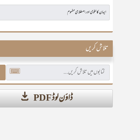
تلاش کریں
ڈاؤن لوڈ PDF