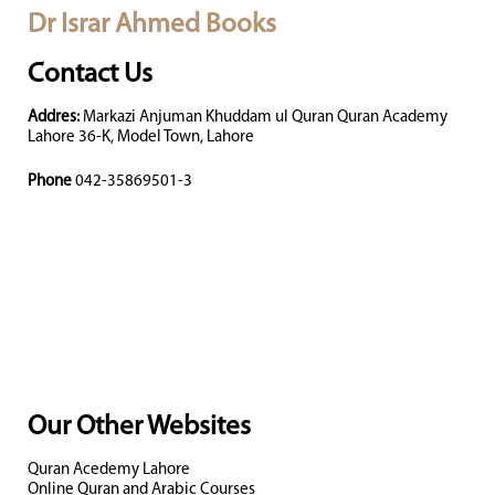
Dr Israr Ahmed Books
Contact Us
Addres:
Markazi Anjuman Khuddam ul Quran Quran Academy
Lahore 36-K, Model Town, Lahore
Phone
042-35869501-3
Our Other Websites
Quran Acedemy Lahore
Online Quran and Arabic Courses