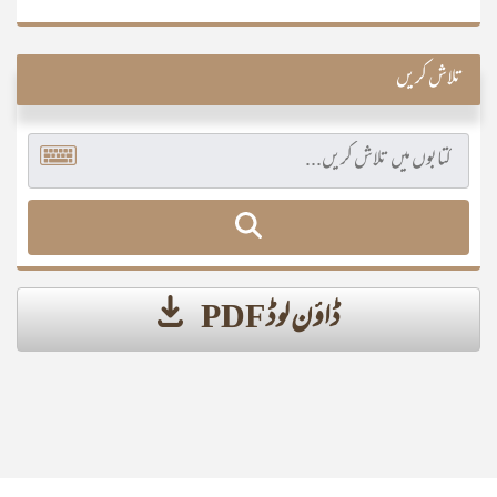
تلاش کریں
ڈاؤن لوڈ PDF