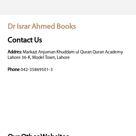
Dr Israr Ahmed Books
Contact Us
Addres:
Markazi Anjuman Khuddam ul Quran Quran Academy
Lahore 36-K, Model Town, Lahore
Phone
042-35869501-3