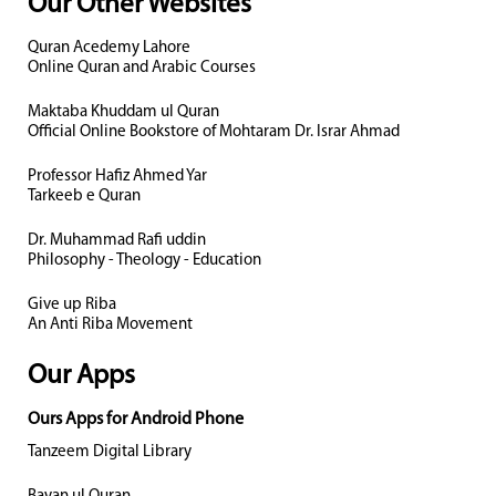
Our Other Websites
Quran Acedemy Lahore
Online Quran and Arabic Courses
Maktaba Khuddam ul Quran
Official Online Bookstore of Mohtaram Dr. Israr Ahmad
Professor Hafiz Ahmed Yar
Tarkeeb e Quran
Dr. Muhammad Rafi uddin
Philosophy - Theology - Education
Give up Riba
An Anti Riba Movement
Our Apps
Ours Apps for Android Phone
Tanzeem Digital Library