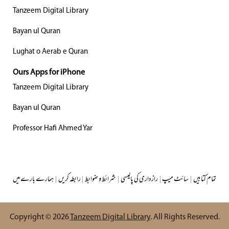
Tanzeem Digital Library
Bayan ul Quran
Lughat o Aerab e Quran
Ours Apps for iPhone
Tanzeem Digital Library
Bayan ul Quran
Professor Hafi Ahmed Yar
تمام کتابیں
|
سائٹ میپ
|
رازداری کی پالیسی
|
شرائط و ضوابط
|
رابطہ کریں
|
ہمارے بارے میں
Copyright © 2026
Tanzeem Digital Library
. All Rights Reserved.