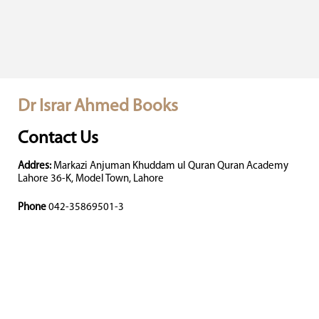
Dr Israr Ahmed Books
Contact Us
Addres:
Markazi Anjuman Khuddam ul Quran Quran Academy
Lahore 36-K, Model Town, Lahore
Phone
042-35869501-3