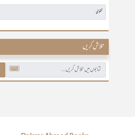
تلاش کریں