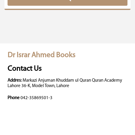
Dr Israr Ahmed Books
Contact Us
Addres:
Markazi Anjuman Khuddam ul Quran Quran Academy
Lahore 36-K, Model Town, Lahore
Phone
042-35869501-3