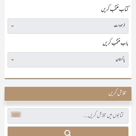
کتاب منتخب کریں
باب منتخب کریں
تلاش کریں