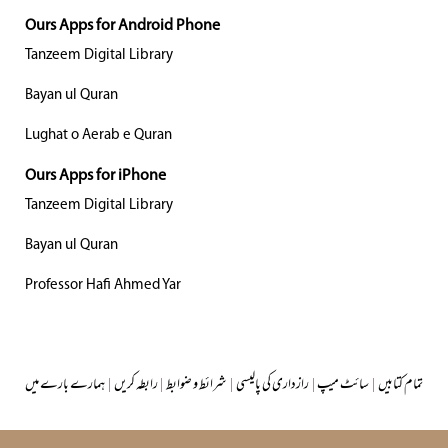
Ours Apps for Android Phone
Tanzeem Digital Library
Bayan ul Quran
Lughat o Aerab e Quran
Ours Apps for iPhone
Tanzeem Digital Library
Bayan ul Quran
Professor Hafi Ahmed Yar
تمام کتابیں
|
سائٹ میپ
|
رازداری کی پالیسی
|
شرائط و ضوابط
|
رابطہ کریں
|
ہمارے بارے میں