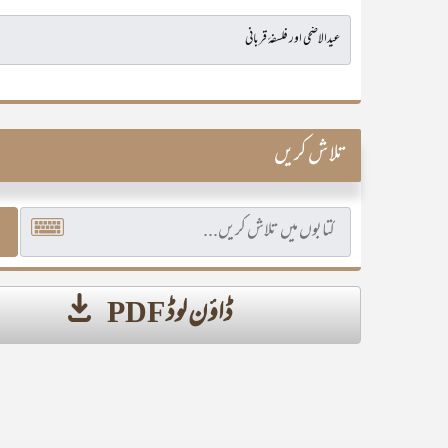
تلاش کریں
ڈاؤن لوڈ PDF