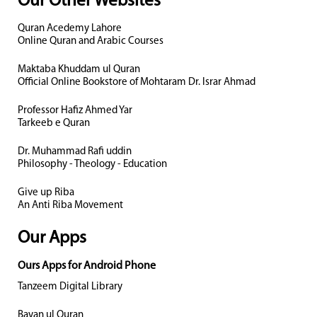
Our Other Websites
Quran Acedemy Lahore
Online Quran and Arabic Courses
Maktaba Khuddam ul Quran
Official Online Bookstore of Mohtaram Dr. Israr Ahmad
Professor Hafiz Ahmed Yar
Tarkeeb e Quran
Dr. Muhammad Rafi uddin
Philosophy - Theology - Education
Give up Riba
An Anti Riba Movement
Our Apps
Ours Apps for Android Phone
Tanzeem Digital Library
Bayan ul Quran