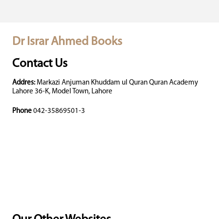
Dr Israr Ahmed Books
Contact Us
Addres:
Markazi Anjuman Khuddam ul Quran Quran Academy
Lahore 36-K, Model Town, Lahore
Phone
042-35869501-3