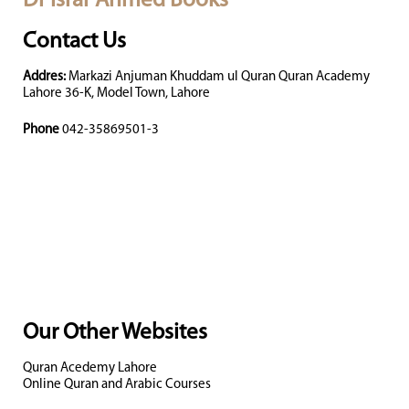
Dr Israr Ahmed Books
Contact Us
Addres:
Markazi Anjuman Khuddam ul Quran Quran Academy
Lahore 36-K, Model Town, Lahore
Phone
042-35869501-3
Our Other Websites
Quran Acedemy Lahore
Online Quran and Arabic Courses