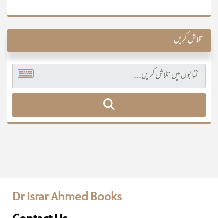
تلاش کریں
Dr Israr Ahmed Books