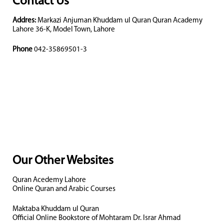
Contact Us
Addres:
Markazi Anjuman Khuddam ul Quran Quran Academy
Lahore 36-K, Model Town, Lahore
Phone
042-35869501-3
Our Other Websites
Quran Acedemy Lahore
Online Quran and Arabic Courses
Maktaba Khuddam ul Quran
Official Online Bookstore of Mohtaram Dr. Israr Ahmad