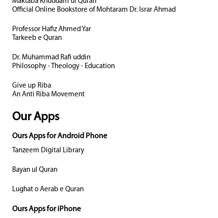
Maktaba Khuddam ul Quran
Official Online Bookstore of Mohtaram Dr. Israr Ahmad
Professor Hafiz Ahmed Yar
Tarkeeb e Quran
Dr. Muhammad Rafi uddin
Philosophy - Theology - Education
Give up Riba
An Anti Riba Movement
Our Apps
Ours Apps for Android Phone
Tanzeem Digital Library
Bayan ul Quran
Lughat o Aerab e Quran
Ours Apps for iPhone