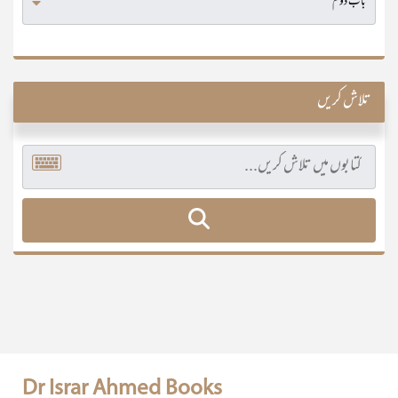
تلاش کریں
Dr Israr Ahmed Books