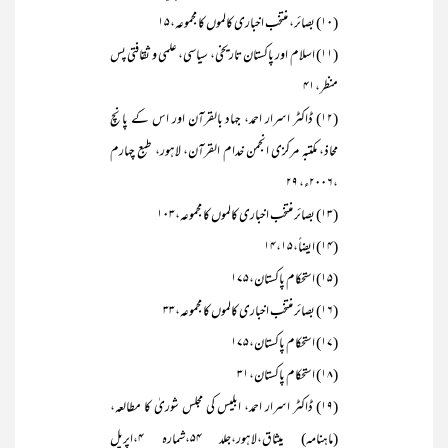
(۱۰) بصائر، منتخب اخباری کالموں کا مجموعہ،۱۵
(۱۱) اسلام اور پاکستان تاریخی، سیاسی، علمی و ثقافتی پس
منظر،۴۱
(۱۲) ڈاکٹر اسرار احمد، جہاد بالقرآن اور اس کے پانچ
محاذ، مکتبہ مرکزی انجمن خدام القرآن، لاہور، طبع چہارم
،۲۰۰۶ء، ۲۹
(۱۳) بصائر منتخب اخباری کالموں کا مجموعہ،۱۰۳
(۱۴) ایضاً،۱۴،۱۵
(۱۵) استحکام پاکستان،۱۷۵
(۱۶) بصائر منتخب اخباری کالموں کا مجموعہ،۳۳
(۱۷) استحکام پاکستان،۱۷۵
(۱۸) استحکام پاکستان،۳۱
(۱۹) ڈاکٹر اسرار احمد، ابلیس کی مجلس شوریٰ کا مطالعہ،
(ماہنامہ) میثاق،لاہور،جلد ۵۴،شمارہ ۴،اپریل