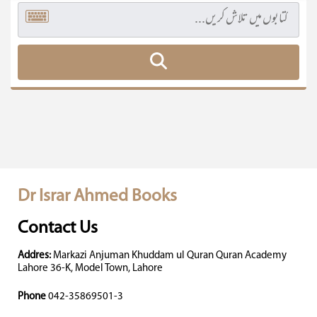
Dr Israr Ahmed Books
Contact Us
Addres:
Markazi Anjuman Khuddam ul Quran Quran Academy
Lahore 36-K, Model Town, Lahore
Phone
042-35869501-3