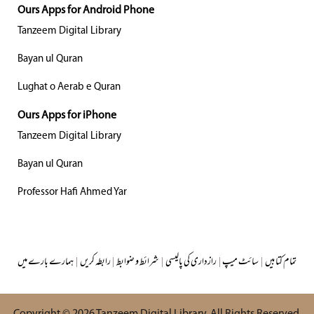
Ours Apps for Android Phone
Tanzeem Digital Library
Bayan ul Quran
Lughat o Aerab e Quran
Ours Apps for iPhone
Tanzeem Digital Library
Bayan ul Quran
Professor Hafi Ahmed Yar
تمام کتابیں
|
سائٹ میپ
|
رازداری کی پالیسی
|
شرائط و ضوابط
|
رابطہ کریں
|
ہمارے بارے میں