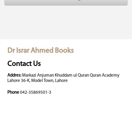
Dr Israr Ahmed Books
Contact Us
Addres:
Markazi Anjuman Khuddam ul Quran Quran Academy
Lahore 36-K, Model Town, Lahore
Phone
042-35869501-3