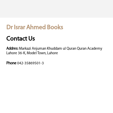
Dr Israr Ahmed Books
Contact Us
Addres:
Markazi Anjuman Khuddam ul Quran Quran Academy
Lahore 36-K, Model Town, Lahore
Phone
042-35869501-3