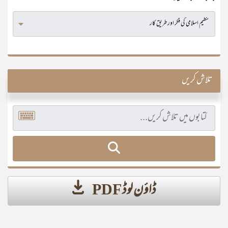
تلاش کریں
ڈاؤن لوڈ PDF