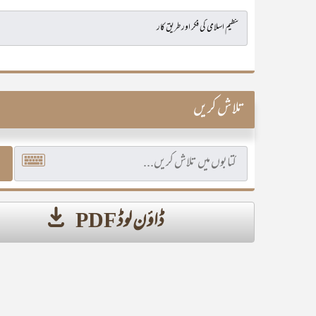
تلاش کریں
ڈاؤن لوڈ PDF