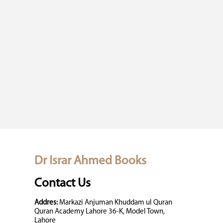
Dr Israr Ahmed Books
Contact Us
Addres:
Markazi Anjuman Khuddam ul Quran
Quran Academy Lahore 36-K, Model Town,
Lahore