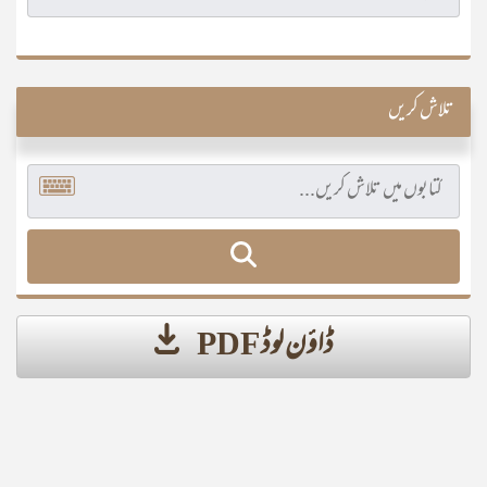
تلاش کریں
ڈاؤن لوڈ PDF