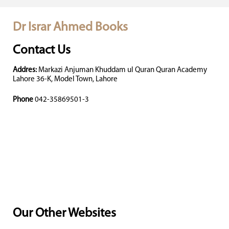
Dr Israr Ahmed Books
Contact Us
Addres:
Markazi Anjuman Khuddam ul Quran Quran Academy
Lahore 36-K, Model Town, Lahore
Phone
042-35869501-3
Our Other Websites