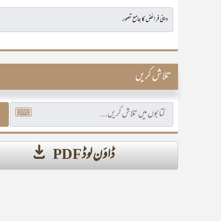
تلاش کریں
ڈاؤن لوڈ PDF